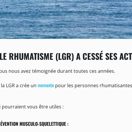
LE RHUMATISME (LGR) A CESSÉ SES ACT
ous nous avez témoignée durant toutes ces années.
memento
 la LGR a crée un
pour les personnes rhumatisantes, 
 pourraient vous être utiles :
RÉVENTION MUSCULO-SQUELETTIQUE :