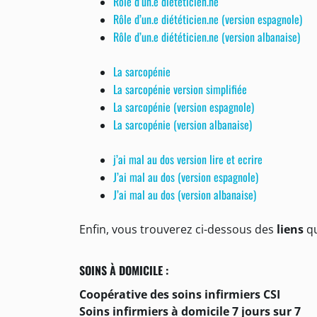
Rôle d’un.e diététicien.ne
Rôle d’un.e diététicien.ne (version espagnole)
Rôle d’un.e diététicien.ne (version albanaise)
La sarcopénie
La sarcopénie version simplifiée
La sarcopénie (version espagnole)
La sarcopénie (version albanaise)
j’ai mal au dos version lire et ecrire
J’ai mal au dos (version espagnole)
J’ai mal au dos (version albanaise)
Enfin, vous trouverez ci-dessous des
liens
qu
SOINS À DOMICILE :
Coopérative des soins infirmiers CSI
Soins infirmiers à domicile 7 jours sur 7