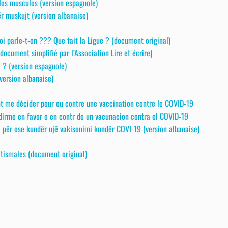
los musculos (version espagnole)
r muskujt (version albanaise)
i parle-t-on ??? Que fait la Ligue ? (document original)
document simplifié par l’Association Lire et écrire)
 ? (version espagnole)
(version albanaise)
t me décider pour ou contre une vaccination contre le COVID-19
irme en favor o en contr de un vacunacion contra el COVID-19
i për ose kundër një vakisonimi kundër COVI-19 (version albanaise)
tismales (document original)