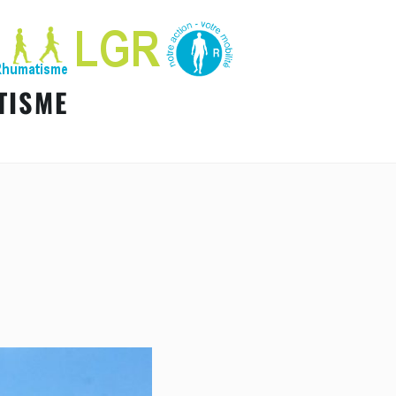
TISME