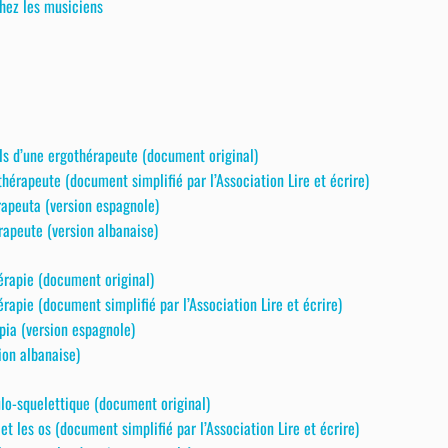
hez les musiciens
ls d’une ergothérapeute (document original)
érapeute (document simplifié par l’Association Lire et écrire)
apeuta (version espagnole)
rapeute (version albanaise)
érapie (document original)
rapie (document simplifié par l’Association Lire et écrire)
pia (version espagnole)
ion albanaise)
lo-squelettique (document original)
t les os (document simplifié par l’Association Lire et écrire)