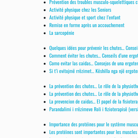
Prévention des troubles musculo-squelettiques c
Activité physique chez les Seniors
Activité physique et sport chez l’enfant
Remise en forme après un accouchement
La sarcopénie
Quelques idées pour prévenir les chutes… Consei
Comment éviter les chutes… Conseils d’une ergoth
Como evitar las caidas… Consejos de una ergoter
Si t’i evitojmë rrëzimet… Këshilla nga një ergote
La prévention des chutes… Le rôle de la physioth
La prévention des chutes… Le rôle de la physiothé
La prevencion de caidas… El papel de la fisiotera
Parandalimi i rrëzimeve Roli i fizioterapisë (vers
Importance des protéines pour le système muscu
Les protéines sont importantes pour les muscles e