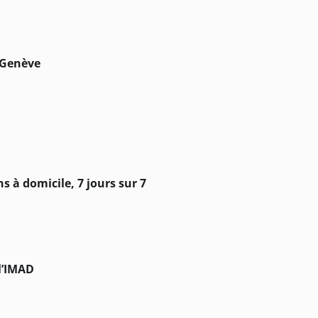
/ Genève
s à domicile, 7 jours sur 7
l’IMAD