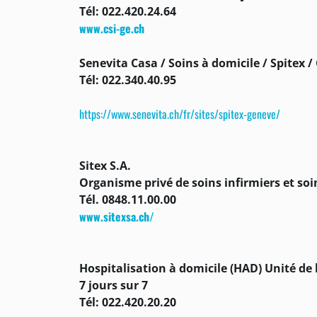
Tél: 022.420.24.64
www.csi-ge.ch
Senevita Casa / Soins à domicile / Spitex 
Tél: 022.340.40.95
https://www.senevita.ch/fr/sites/spitex-geneve/
Sitex S.A.
Organisme privé de soins infirmiers et soin
Tél. 0848.11.00.00
www.sitexsa.ch/
Hospitalisation à domicile (HAD) Unité de 
7 jours sur 7
Tél: 022.420.20.20