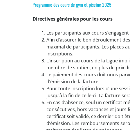
Programme des cours de gym et piscine 2025
Directives générales pour les cours
Les participants aux cours s’engagent 
Afin d’assurer le bon déroulement de
maximal de participants. Les places a
inscriptions.
L’inscription au cours de la Ligue imp
membre de soutien, en plus de prix d
Le paiement des cours doit nous parven
d’émission de la facture.
Pour toute inscription lors d’une ses
jusqu’à la fin de celle-ci. La facture se
En cas d’absence, seul un certificat 
consécutives, hors vacances et jours
certificat soit validé, ce dernier doit 
d’émission. Les remboursements seront