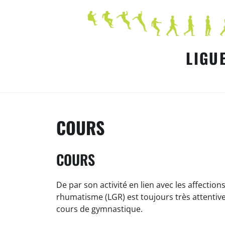
Skip
to
content
LIGU
COURS
COURS
De par son activité en lien avec les affectio
rhumatisme (LGR) est toujours très attentive
cours de gymnastique.