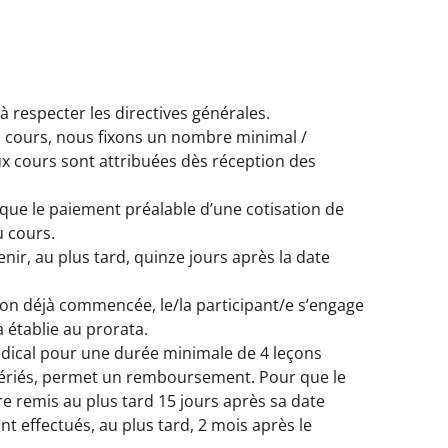
à respecter les directives générales.
s cours, nous fixons un nombre minimal /
ux cours sont attribuées dès réception des
lique le paiement préalable d’une cotisation de
u cours.
ir, au plus tard, quinze jours après la date
sion déjà commencée, le/la participant/e s’engage
ra établie au prorata.
médical pour une durée minimale de 4 leçons
 fériés, permet un remboursement. Pour que le
être remis au plus tard 15 jours après sa date
 effectués, au plus tard, 2 mois après le