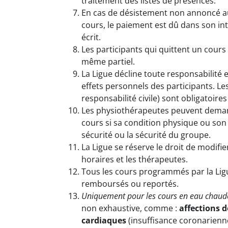
traitement des listes de présences.
En cas de désistement non annoncé a
cours, le paiement est dû dans son int
écrit.
Les participants qui quittent un cou
même partiel.
La Ligue décline toute responsabilité
effets personnels des participants. Le
responsabilité civile) sont obligatoires
Les physiothérapeutes peuvent demand
cours si sa condition physique ou so
sécurité ou la sécurité du groupe.
La Ligue se réserve le droit de modifie
horaires et les thérapeutes.
Tous les cours programmés par la Lig
remboursés ou reportés.
Uniquement pour les cours en eau chaude 
non exhaustive, comme :
affections 
cardiaques
(insuffisance coronarienn