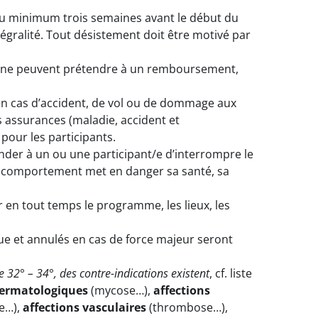
u minimum trois semaines avant le début du
égralité. Tout désistement doit être motivé par
rs ne peuvent prétendre à un remboursement,
 en cas d’accident, de vol ou de dommage aux
s assurances (maladie, accident et
 pour les participants.
er à un ou une participant/e d’interrompre le
n comportement met en danger sa santé, sa
r en tout temps le programme, les lieux, les
ue et annulés en cas de force majeur seront
32° – 34°, des contre-indications existent
, cf. liste
dermatologiques
(mycose…),
affections
e…),
affections vasculaires
(thrombose…),