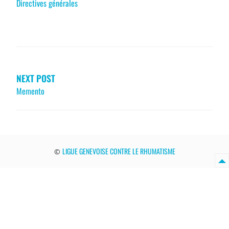
Directives générales
NAVIGATION
DE
L’ARTICLE
NEXT POST
Memento
LIGUE GENEVOISE CONTRE LE RHUMATISME
©